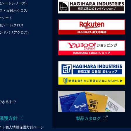
候シートシリーズ)
ロス・反射用クロス
ーシート
燃シート/クロス
ンドバリアクロス)
できるまで
保護方針
製品カタログ
イト個人情報保護方針ページ