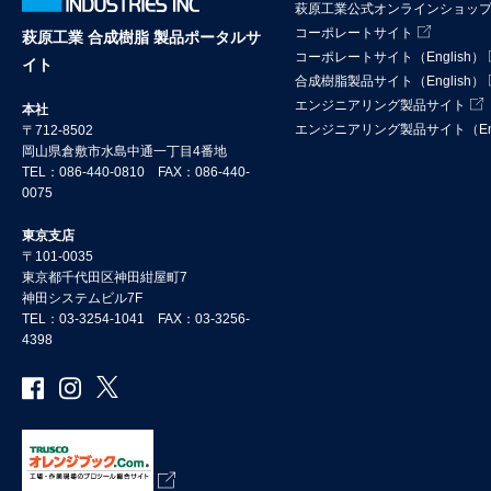
萩原工業公式オンラインショッ
コーポレートサイト
萩原工業 合成樹脂 製品ポータルサ
コーポレートサイト（English）
イト
合成樹脂製品サイト（English）
エンジニアリング製品サイト
本社
エンジニアリング製品サイト（Eng
〒712-8502
岡山県倉敷市水島中通一丁目4番地
TEL：086-440-0810 FAX：086-440-
0075
東京支店
〒101-0035
東京都千代田区神田紺屋町7
神田システムビル7F
TEL：03-3254-1041 FAX：03-3256-
4398