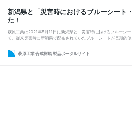
新潟県と「災害時におけるブルーシート
た！
萩原工業は2021年5月11日に新潟県と「災害時におけるブルー
て、従来災害時に新潟県で配布されていたブルーシートが長期的使
萩原工業 合成樹脂 製品ポータルサイト