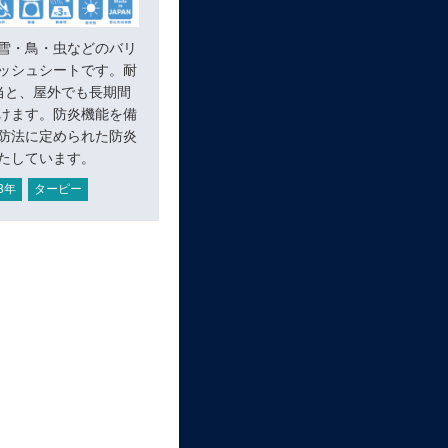
雪・鳥・虫などのバリ
ッシュシートです。耐
当と、屋外でも長期間
けます。防炎機能を備
防法に定められた防炎
たしています。
3年
ターピー