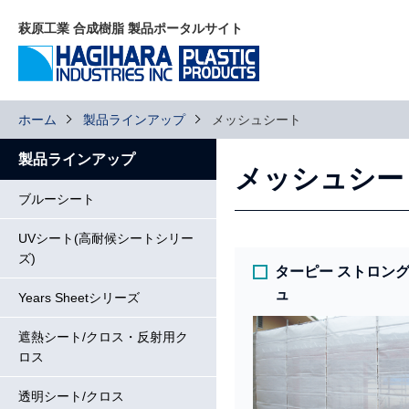
萩原工業 合成樹脂 製品ポータルサイト
ホーム
製品ラインアップ
メッシュシート
製品ラインアップ
メッシュシー
ブルーシート
UVシート(高耐候シートシリー
ズ)
ターピー ストロン
ュ
Years Sheetシリーズ
遮熱シート/クロス・反射用ク
ロス
透明シート/クロス