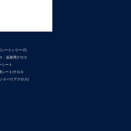
候シートシリーズ)
ロス・反射用クロス
ーシート
燃シート/クロス
ンドバリアクロス)