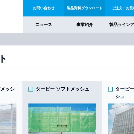
お問い合わせ
製品資料ダウンロード
ご注文・お見
ニュース
事業紹介
製品ライン
ト
グメッシ
ターピー ソフトメッシュ
ターピー
シュ