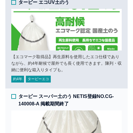
ターピー エコUV土のう
【エコマーク取得品】再生原料を使用したエコ仕様であり
ながら、約4年耐候で屋外でも長く使用できます。陳列・収
納に便利な箱入りタイプも。
約4年
ターピーエコ
ターピー スーパー土のう NETIS登録NO.CG-
140008-A 掲載期間終了