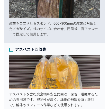
雑袋を自立させるスタンド。600×900mmの雑袋に対応し
たメガサイズ。袋のサイズに合わせ、円筒状に面ファスナ
ーで固定して使用します。
アスベスト回収袋
アスベストを含む廃棄物を安全に回収・保管・運搬するた
めの専用袋です。密閉性が高く、繊維の飛散を防ぐ設計
で、解体やリフォーム作業などで使用されます。