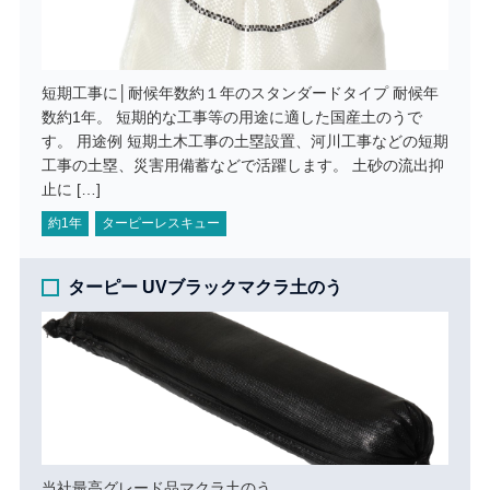
短期工事に│耐候年数約１年のスタンダードタイプ 耐候年
数約1年。 短期的な工事等の用途に適した国産土のうで
す。 用途例 短期土木工事の土塁設置、河川工事などの短期
工事の土塁、災害用備蓄などで活躍します。 土砂の流出抑
止に […]
約1年
ターピーレスキュー
ターピー UVブラックマクラ土のう
当社最高グレード品マクラ土のう