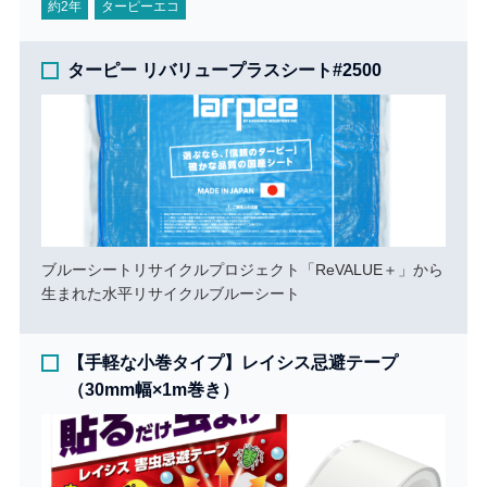
約2年
ターピーエコ
ターピー リバリュープラスシート#2500
ブルーシートリサイクルプロジェクト「ReVALUE＋」から
生まれた水平リサイクルブルーシート
【手軽な小巻タイプ】レイシス忌避テープ
（30mm幅×1m巻き）