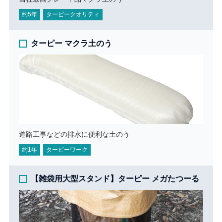
約5年
ターピークオリティ
ターピー マクラ土のう
道路工事などの排水に便利な土のう
約1年
ターピーワーク
【雑袋用大型スタンド】ターピー メガたつーる