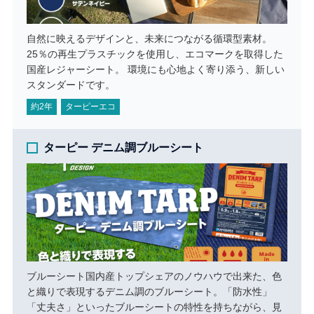
自然に映えるデザインと、未来につながる循環型素材。
25％の再生プラスチックを使用し、エコマークを取得した
国産レジャーシート。 環境にも心地よく寄り添う、新しい
スタンダードです。
約2年
ターピーエコ
ターピー デニム調ブルーシート
ブルーシート国内産トップシェアのノウハウで出来た、色
と織りで表現するデニム調のブルーシート。「防水性」
「丈夫さ」といったブルーシートの特性を持ちながら、見