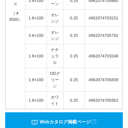
3.6×100
0.25
4962074705860
ーン
ス
（＃
オレ
1.8×100
0.25
4962074703231
3000）
ンジ
オレ
3.6×100
0.25
4962074705792
ンジ
ナチ
1.8×100
ュラ
0.25
4962074703248
ル
ODグ
1.8×100
リー
0.25
4962074705839
ン
ホワ
1.8×100
0.25
4962074705952
イト
Webカタログ掲載ページ