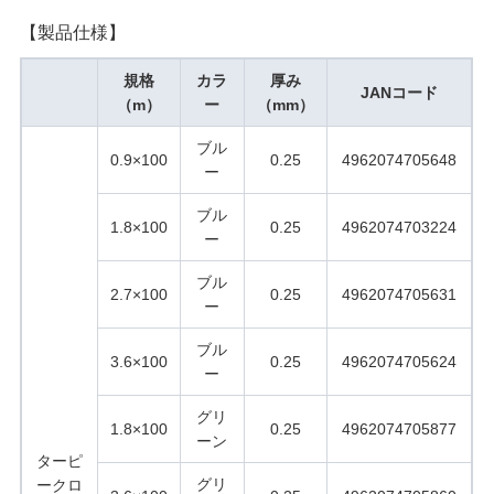
【製品仕様】
規格
カラ
厚み
JANコード
（m）
ー
（mm）
ブル
0.9×100
0.25
4962074705648
ー
ブル
1.8×100
0.25
4962074703224
ー
ブル
2.7×100
0.25
4962074705631
ー
ブル
3.6×100
0.25
4962074705624
ー
グリ
1.8×100
0.25
4962074705877
ーン
ターピ
グリ
ークロ