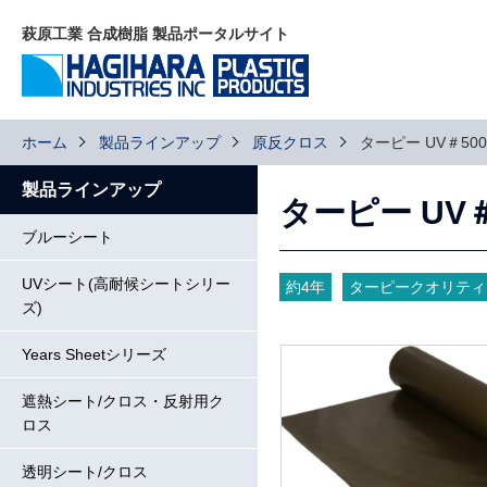
萩原工業 合成樹脂 製品ポータルサイト
ホーム
製品ラインアップ
原反クロス
ターピー UV＃50
製品ラインアップ
ターピー UV
ブルーシート
UVシート(高耐候シートシリー
約4年
ターピークオリティ
ズ)
Years Sheetシリーズ
遮熱シート/クロス・反射用ク
ロス
透明シート/クロス