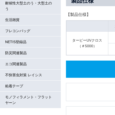
製品仕様
耐候性大型土のう・大型土の
う
【製品仕様】
生活雑貨
フレコンバッグ
ターピーUVクロス
NETIS登録品
（＃5000）
防災関連製品
エコ関連製品
不快害虫対策 レイシス
粘着テープ
モノフィラメント・フラット
ヤーン