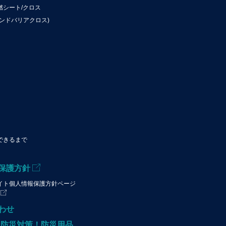
燃シート/クロス
ンドバリアクロス)
できるまで
保護方針
イト個人情報保護方針ページ
わせ
!防災対策！防災用品