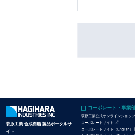
コーポレート・事業
萩原工業公式オンラインショッ
コーポレートサイト
萩原工業 合成樹脂 製品ポータルサ
コーポレートサイト（English）
イト