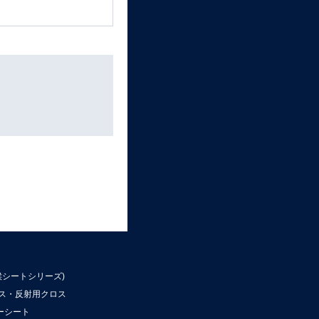
候シートシリーズ)
ロス・反射用クロス
ーシート