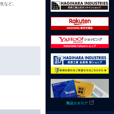
養生など。
製品カタログ