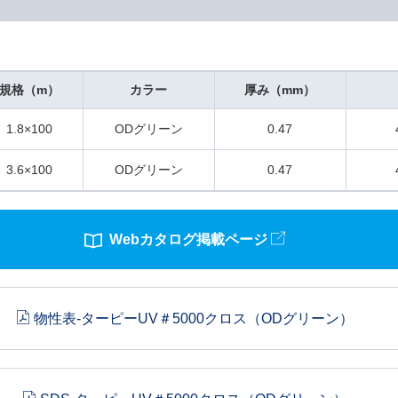
規格（m）
カラー
厚み（mm）
1.8×100
ODグリーン
0.47
3.6×100
ODグリーン
0.47
Webカタログ掲載ページ
物性表-ターピーUV＃5000クロス（ODグリーン）