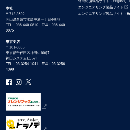
合成樹脂製品サイト（English）
エンジニアリング製品サイト
本社
エンジニアリング製品サイト（Eng
〒712-8502
岡山県倉敷市水島中通一丁目4番地
TEL：086-440-0810 FAX：086-440-
0075
東京支店
〒101-0035
東京都千代田区神田紺屋町7
神田システムビル7F
TEL：03-3254-1041 FAX：03-3256-
4398