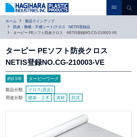
ホーム
製品ラインアップ
防炎・難燃・不燃シート/クロス
NETIS登録品
ターピー PEソフト防炎クロス NETIS登録NO.CG-210003-VE
ターピー PEソフト防炎クロス
NETIS登録NO.CG-210003-VE
約0.5年
ターピーワーク
製品分類
クロス(原反)
用途分類
建築・土木
資材
防災