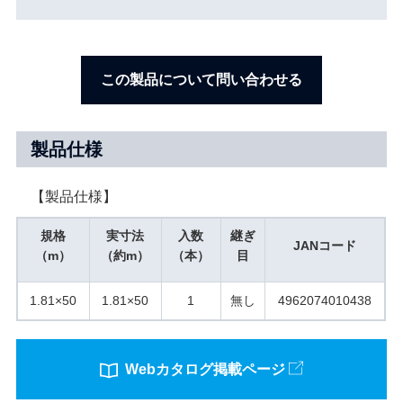
この製品について問い合わせる
製品仕様
【製品仕様】
規格
実寸法
入数
継ぎ
JANコード
（m）
（約m）
（本）
目
1.81×50
1.81×50
1
無し
4962074010438
Webカタログ掲載ページ