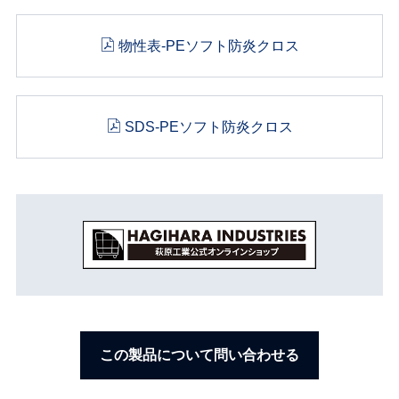
物性表-PEソフト防炎クロス
SDS-PEソフト防炎クロス
この製品について問い合わせる