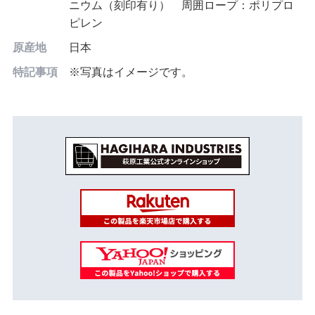
ニウム（刻印有り） 周囲ロープ：ポリプロ
ピレン
原産地
日本
特記事項
※写真はイメージです。