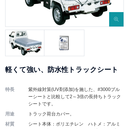
軽くて強い、防水性トラックシート
特長
紫外線対策(UV剤添加)を施した、#3000ブル
ーシートと比較して2～3倍の長持ちトラック
シートです。
用途
トラック荷台カバー。
材質
シート本体：ポリエチレン ハトメ：アルミ