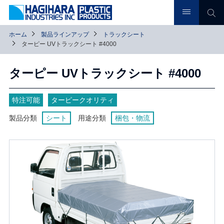
ホーム
製品ラインアップ
トラックシート
ターピー UVトラックシート #4000
ターピー UVトラックシート #4000
特注可能
ターピークオリティ
製品分類
シート
用途分類
梱包・物流