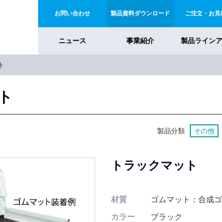
お問い合わせ
製品資料ダウンロード
ご注文・お見
ニュース
事業紹介
製品ライン
ト
ト
製品分類
その他
トラックマット
材質
ゴムマット：合成
カラー
ブラック