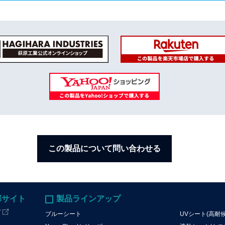
この製品について問い合わせる
部サイト
製品ラインアップ
プ
ブルーシート
UVシート(高耐