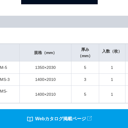
厚み
入数（枚）
規格（mm）
（mm）
M-5
1350×2030
5
1
S-3
1400×2010
3
1
MS-
1400×2010
5
1
Webカタログ掲載ページ