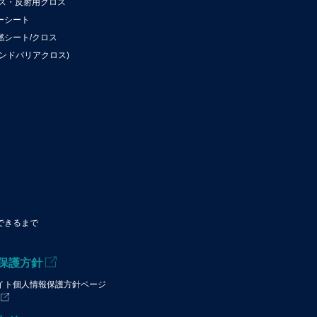
ロス・反射用クロス
ーシート
燃シート/クロス
ンドバリアクロス)
できるまで
保護方針
イト個人情報保護方針ページ