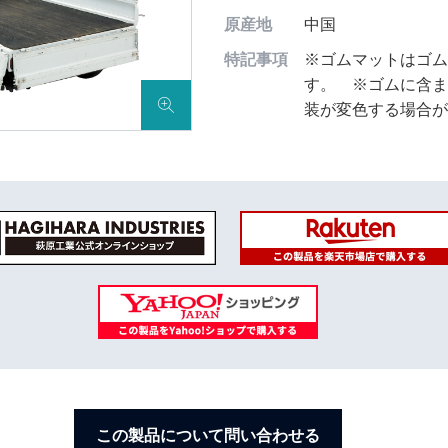
原産地
中国
特記事項
※ゴムマットはゴ
す。 ※ゴムに含
装が変色する場合
この製品について問い合わせる