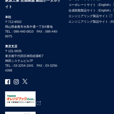
萩原工業 合成樹脂 製品ポータルサ
コーポレートサイト（English）
イト
合成樹脂製品サイト（English）
エンジニアリング製品サイト
本社
エンジニアリング製品サイト（Eng
〒712-8502
岡山県倉敷市水島中通一丁目4番地
TEL：086-440-0810 FAX：086-440-
0075
東京支店
〒101-0035
東京都千代田区神田紺屋町7
神田システムビル7F
TEL：03-3254-1041 FAX：03-3256-
4398