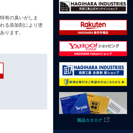
ム特有の臭いがしま
まれる添加剤により塗
があります。
製品カタログ