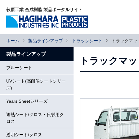
萩原工業 合成樹脂 製品ポータルサイト
ホーム
製品ラインアップ
トラックシート
トラックマッ
製品ラインアップ
トラックマッ
ブルーシート
UVシート(高耐候シートシリー
ズ)
Years Sheetシリーズ
遮熱シート/クロス・反射用ク
ロス
透明シート/クロス