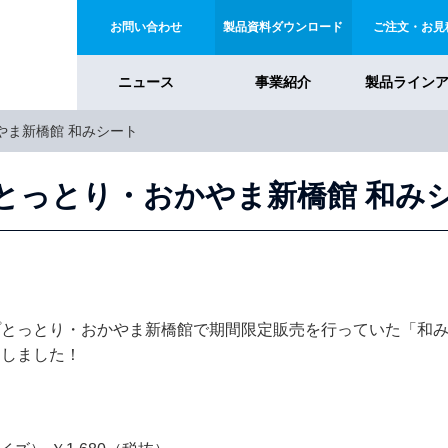
お問い合わせ
製品資料ダウンロード
ご注文・お見
ニュース
事業紹介
製品ライン
やま新橋館 和みシート
とっとり・おかやま新橋館 和み
プとっとり・おかやま新橋館で期間限定販売を行っていた「和
たしました！