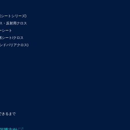
候シートシリーズ)
ロス・反射用クロス
ーシート
燃シート/クロス
ンドバリアクロス)
できるまで