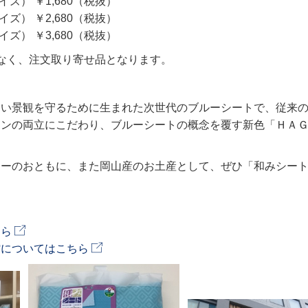
サイズ） ￥1,680（税抜）
サイズ） ￥2,680（税抜）
サイズ） ￥3,680（税抜）
なく、注文取り寄せ品となります。
しい景観を守るために生まれた次世代のブルーシートで、従来
インの両立にこだわり、ブルーシートの概念を覆す新色「ＨＡ
ャーのおともに、また岡山産のお土産として、ぜひ「和みシー
ちら
館についてはこちら