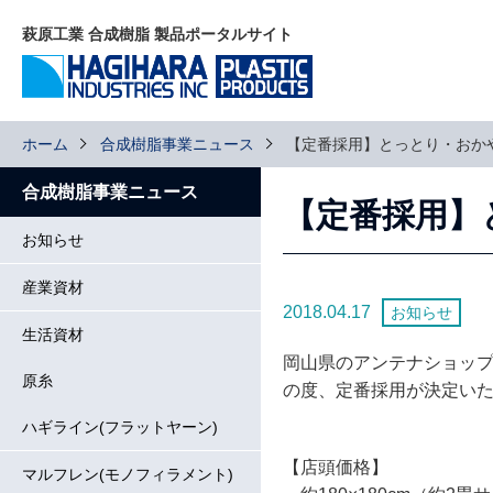
萩原工業 合成樹脂 製品ポータルサイト
ホーム
合成樹脂事業ニュース
【定番採用】とっとり・おか
合成樹脂事業ニュース
【定番採用】
お知らせ
産業資材
2018.04.17
お知らせ
生活資材
岡山県のアンテナショッ
原糸
の度、定番採用が決定い
ハギライン(フラットヤーン)
【店頭価格】
マルフレン(モノフィラメント)