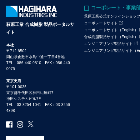
コーポレート・事業
萩原工業公式オンラインショッ
コーポレートサイト
萩原工業 合成樹脂 製品ポータルサ
コーポレートサイト（English）
イト
合成樹脂製品サイト（English）
エンジニアリング製品サイト
本社
エンジニアリング製品サイト（Eng
〒712-8502
岡山県倉敷市水島中通一丁目4番地
TEL：086-440-0810 FAX：086-440-
0075
東京支店
〒101-0035
東京都千代田区神田紺屋町7
神田システムビル7F
TEL：03-3254-1041 FAX：03-3256-
4398