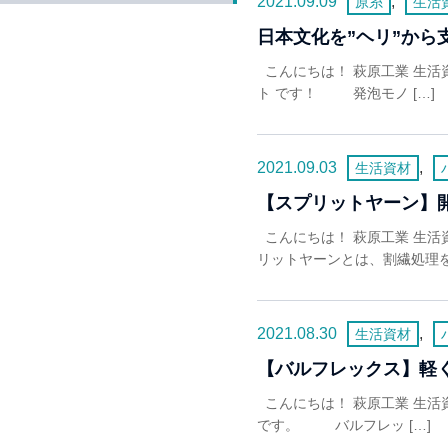
2021.09.09
,
原糸
生活
日本文化を”ヘリ”か
こんにちは！ 萩原工業 生
ト です！ 発泡モノ […]
2021.09.03
,
生活資材
【スプリットヤーン】
こんにちは！ 萩原工業 生
リットヤーンとは、割繊処理を施
2021.08.30
,
生活資材
【バルフレックス】軽
こんにちは！ 萩原工業 生活
です。 バルフレッ […]