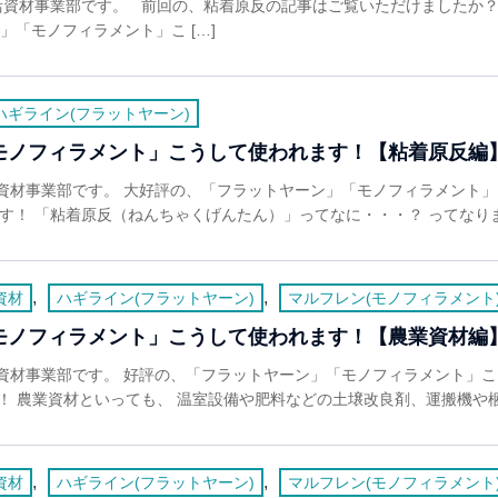
活資材事業部です。 前回の、粘着原反の記事はご覧いただけましたか
ン」「モノフィラメント」こ […]
ハギライン(フラットヤーン)
モノフィラメント」こうして使われます！【粘着原反編
資材事業部です。 大好評の、「フラットヤーン」「モノフィラメント
す！ 「粘着原反（ねんちゃくげんたん）」ってなに・・・？ ってなりまし
,
,
資材
ハギライン(フラットヤーン)
マルフレン(モノフィラメント
モノフィラメント」こうして使われます！【農業資材編
資材事業部です。 好評の、「フラットヤーン」「モノフィラメント」
す！ 農業資材といっても、 温室設備や肥料などの土壌改良剤、運搬機や梱包
,
,
資材
ハギライン(フラットヤーン)
マルフレン(モノフィラメント