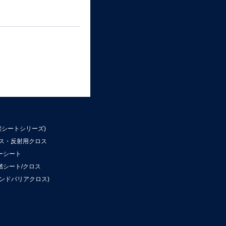
候シートシリーズ)
ロス・反射用クロス
ーシート
燃シート/クロス
ンドバリアクロス)