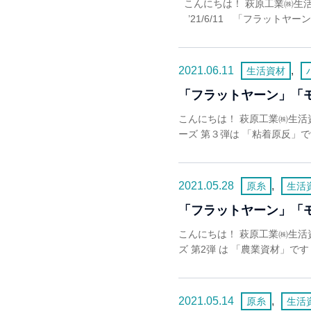
こんにちは！ 萩原工業㈱生
’21/6/11 「フラットヤー
2021.06.11
,
生活資材
「フラットヤーン」「
こんにちは！ 萩原工業㈱生活
ーズ 第３弾は 「粘着原反」で
2021.05.28
,
原糸
生活
「フラットヤーン」「
こんにちは！ 萩原工業㈱生活
ズ 第2弾 は 「農業資材」で
2021.05.14
,
原糸
生活