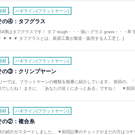
,
資材
ハギライン(フラットヤーン)
その④：タフグラス
はタフグラスです！ タフ tough・・・強い グラス grass・・・草
▼ ▼ ▼ タフグラスとは、萩原工業が製造・販売する人工芝 […]
,
資材
ハギライン(フラットヤーン)
その③：クリンプヤーン
リーでは、フラットヤーンの種類を順番に紹介しています。 前回の、
でしたね！ まさに、「あなたの近くにきっとある」ですね！ ▼前回ま
,
資材
ハギライン(フラットヤーン)
その②：複合糸
類の紹介がスタートしました。 ▼前回記事のチェックがまだの方はコチ