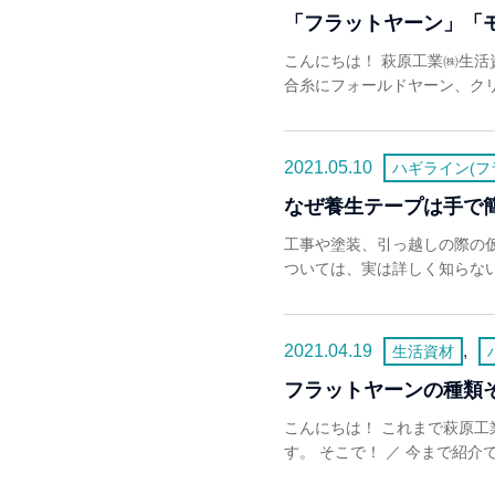
「フラットヤーン」「
こんにちは！ 萩原工業㈱生活
合糸にフォールドヤーン、クリ
2021.05.10
ハギライン(フ
なぜ養生テープは手で
工事や塗装、引っ越しの際の
ついては、実は詳しく知らない
2021.04.19
,
生活資材
フラットヤーンの種類
こんにちは！ これまで萩原工
す。 そこで！ ／ 今まで紹介