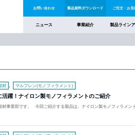
お問い合わせ
製品資料ダウンロード
ご注文・お見
ニュース
事業紹介
製品ライン
,
資材
マルフレン(モノフィラメント)
に活躍！ナイロン製モノフィラメントのご紹介
活資材事業部です。 今回ご紹介する製品は、ナイロン製モノフィラメ