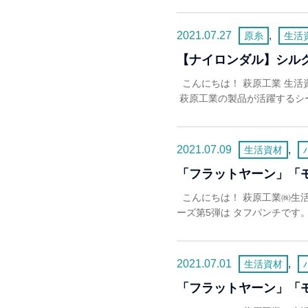
2021.07.27
,
原糸
生活
【ナイロンダル】シル
こんにちは！ 萩原工業 生活
萩原工業の製品が活躍するシー
2021.07.09
,
生活資材
「フラットヤーン」「
こんにちは！ 萩原工業㈱生
ーズ第5弾は タフパンチです。
2021.07.01
,
生活資材
「フラットヤーン」「