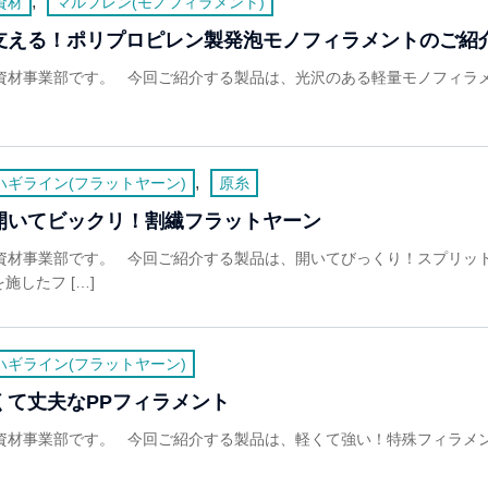
,
資材
マルフレン(モノフィラメント)
ら支える！ポリプロピレン製発泡モノフィラメントのご紹
活資材事業部です。 今回ご紹介する製品は、光沢のある軽量モノフィラ
,
ハギライン(フラットヤーン)
原糸
開いてビックリ！割繊フラットヤーン
活資材事業部です。 今回ご紹介する製品は、開いてびっくり！スプリッ
したフ […]
ハギライン(フラットヤーン)
くて丈夫なPPフィラメント
資材事業部です。 今回ご紹介する製品は、軽くて強い！特殊フィラメン