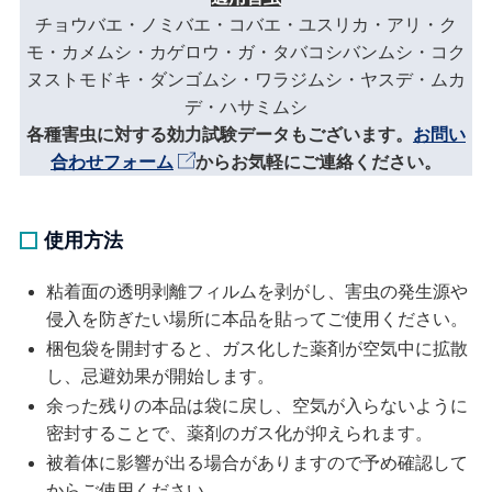
チョウバエ・ノミバエ・コバエ・ユスリカ・アリ・ク
モ・カメムシ・カゲロウ・ガ・タバコシバンムシ・コク
ヌストモドキ・ダンゴムシ・ワラジムシ・ヤスデ・ムカ
デ・ハサミムシ
各種害虫に対する効力試験データもございます。
お問い
合わせフォーム
からお気軽にご連絡ください。
使用方法
粘着面の透明剥離フィルムを剥がし、害虫の発生源や
侵入を防ぎたい場所に本品を貼ってご使用ください。
梱包袋を開封すると、ガス化した薬剤が空気中に拡散
し、忌避効果が開始します。
余った残りの本品は袋に戻し、空気が入らないように
密封することで、薬剤のガス化が抑えられます。
被着体に影響が出る場合がありますので予め確認して
からご使用ください。