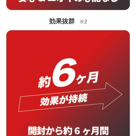
効果抜群
※2