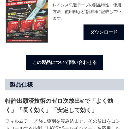
レイシス忌避テープの製品特性、使用
方法、使用例などを詳細に記載してい
ます。
ダウンロード
この製品について問い合わせる
製品仕様
特許出願済技術のゼロ次放出®で「よく効
く」「長く効く」「安定して効く」
フィルムテープ内に薬剤を浸み込ませ、その放出をコン
トロールする技術「LAYSYSーレイシスー」を応用した