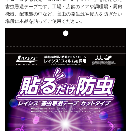
害虫忌避テープです。工場・店舗のドアや調理場・厨房
機器、配電盤の中など、害虫の発生源や侵入を防ぎたい
場所に本品を貼ってご使用ください。