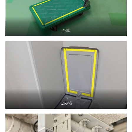
台車
ごみ箱