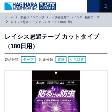
ホーム
製品ラインアップ
不快害虫対策 レイシス
粘着テープ
レイシス忌避テープ カットタイプ（180日用）
レイシス忌避テープ カットタイプ
（180日用）
製品分類
テープ
用途分類
資材
生活雑貨