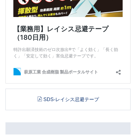
SDS-レイシス忌避テープ