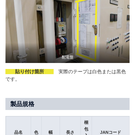
配電盤
貼り付け箇所
実際のテープは白色または黒色
です。
製品規格
梱
包
品名
色
幅
長さ
JANコード