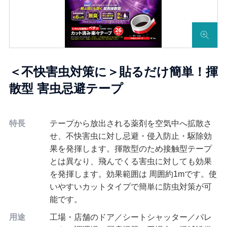
＜不快害虫対策に＞貼るだけ簡単！揮
散型 害虫忌避テープ
特長
テープから放出される薬剤を空気中へ拡散さ
せ、不快害虫に対し忌避・侵入防止・駆除効
果を発揮します。揮散型のため接触型テープ
とは異なり、飛んでくる害虫に対しても効果
を発揮します。効果範囲は 周囲約1mです。使
いやすいカットタイプで簡単に防虫対策が可
能です。
用途
工場・店舗のドア／シートシャッター／パレ