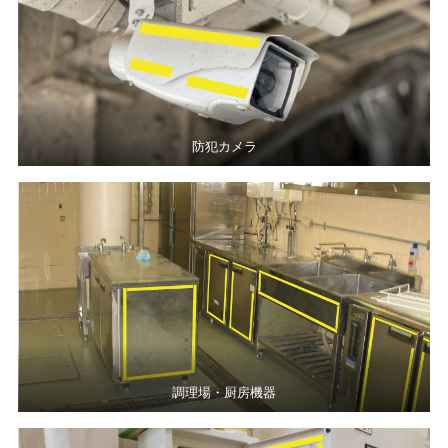
防犯カメラ
調理場・厨房機器