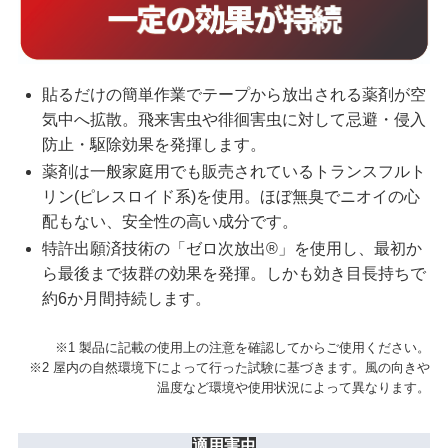
貼るだけの簡単作業でテープから放出される薬剤が空
気中へ拡散。飛来害虫や徘徊害虫に対して忌避・侵入
防止・駆除効果を発揮します。
薬剤は一般家庭用でも販売されているトランスフルト
リン(ピレスロイド系)を使用。ほぼ無臭でニオイの心
配もない、安全性の高い成分です。
特許出願済技術の「ゼロ次放出®」を使用し、最初か
ら最後まで抜群の効果を発揮。しかも効き目長持ちで
約6か月間持続します。
※1 製品に記載の使用上の注意を確認してからご使用ください。
※2 屋内の自然環境下によって行った試験に基づきます。風の向きや
温度など環境や使用状況によって異なります。
適用害虫