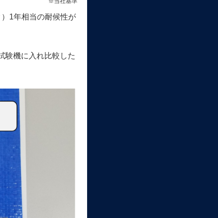
※当社基準
）1年相当の耐候性が
候試験機に入れ比較した