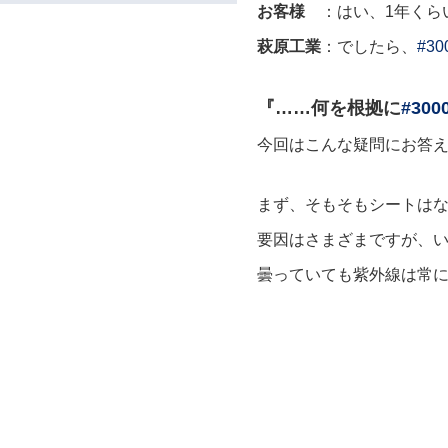
お客様
：はい、1年くら
萩原工業
：でしたら、
#3
『……何を根拠に
#30
今回はこんな疑問にお答
まず、そもそもシートは
要因はさまざまですが、
曇っていても紫外線は常