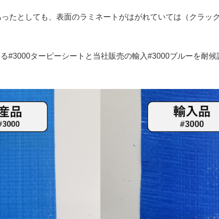
あったとしても、表面のラミネートがはがれていては（クラック
#3000ターピーシートと当社販売の輸入#3000ブルーを耐