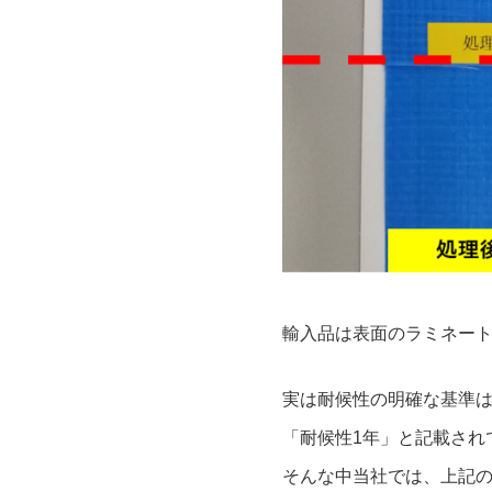
輸入品は表面のラミネー
実は耐候性の明確な基準
「耐候性1年」と記載され
そんな中当社では、上記