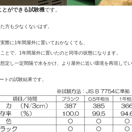
ことができる試験機
です。
れた方も少なくないはず。
実際に1年間屋外に置いておかなくても、
ことで、1年間屋外に置いたのと同等の状態になります。
を想定し一定間隔で水をかけ、より屋外に近い環境を再現して
シートの試験結果です。