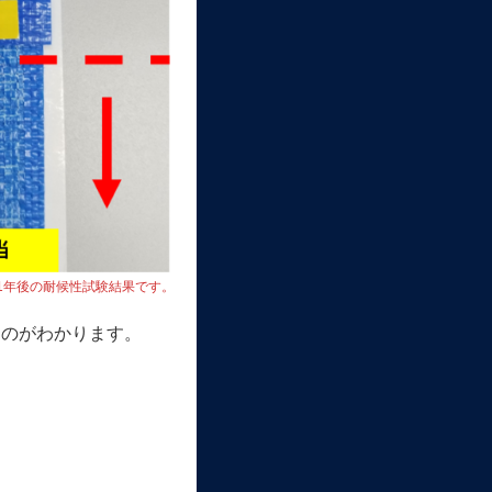
1年後の耐候性試験結果です。
るのがわかります。