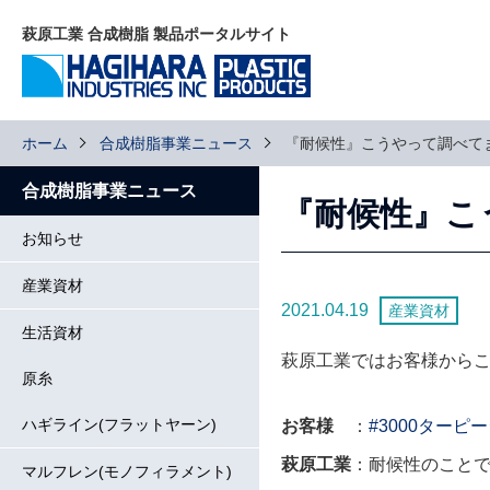
萩原工業 合成樹脂 製品ポータルサイト
ホーム
合成樹脂事業ニュース
『耐候性』こうやって調べて
合成樹脂事業ニュース
『耐候性』こ
お知らせ
産業資材
2021.04.19
産業資材
生活資材
萩原工業ではお客様から
原糸
ハギライン(フラットヤーン)
お客様
：
#3000ターピ
萩原工業
：耐候性のこと
マルフレン(モノフィラメント)