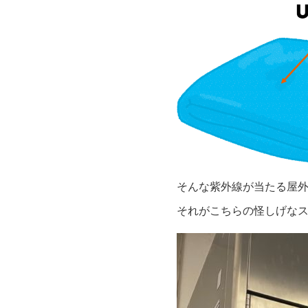
そんな紫外線が当たる屋
それがこちらの怪しげな