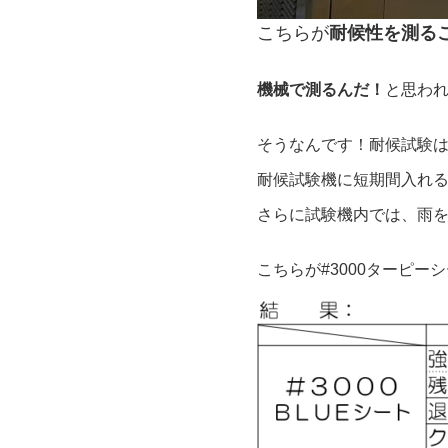
こちらが
耐候性を測る
機械で測るんだ！
と思わ
そうなんです！耐候試験は
耐候試験機に短期間入れる
さらに試験機内では、雨
こちらが#3000ターピー