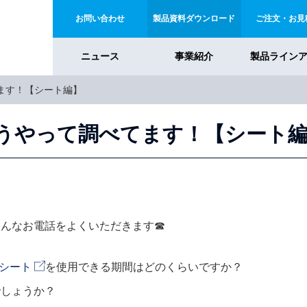
お問い合わせ
製品資料ダウンロード
ご注文・お見
ニュース
事業紹介
製品ライン
ます！【シート編】
うやって調べてます！【シート
こんなお電話をよくいただきます☎
ーシート
を使用できる期間はどのくらいですか？
でしょうか？