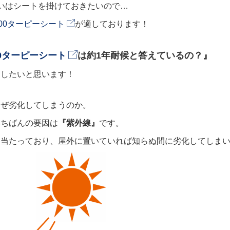
いはシートを掛けておきたいので…
000ターピーシート
が適しております！
00ターピーシート
は約1年耐候と答えているの？』
えしたいと思います！
なぜ劣化してしまうのか。
いちばんの要因は
『紫外線』
です。
に当たっており、屋外に置いていれば知らぬ間に劣化してしま