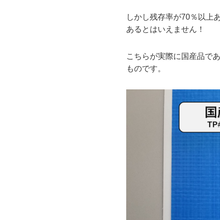
しかし残存率が70％以上
あるとはいえません！
こちらが実際に国産品である
ものです。