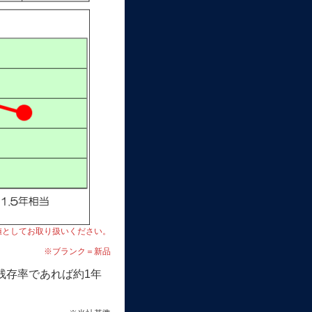
値としてお取り扱いください。
※ブランク＝新品
残存率であれば約1年