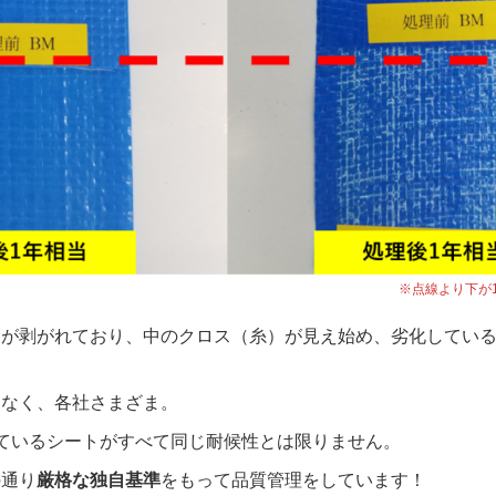
※点線より下が
トが剥がれており、中のクロス（糸）が見え始め、劣化してい
はなく、各社さまざま。
ているシートがすべて同じ耐候性とは限りません。
の通り
厳格な独自基準
をもって品質管理をしています！